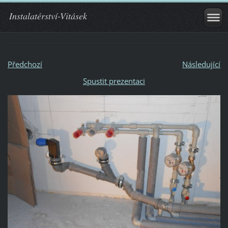
Instalatérství-Vitásek
Předchozí
Následující
Spustit prezentaci