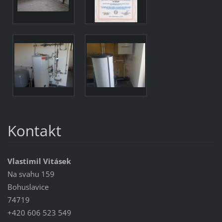
Kontakt
Vlastimil Vitásek
Na svahu 159
Bohuslavice
74719
+420 606 523 549