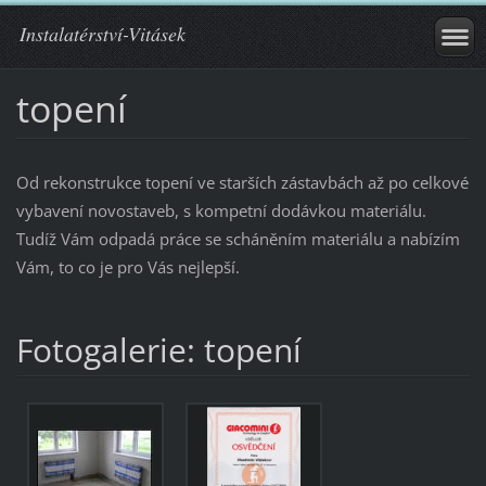
Instalatérství-Vitásek
topení
Od rekonstrukce topení ve starších zástavbách až po celkové
vybavení novostaveb, s kompetní dodávkou materiálu.
Tudíž Vám odpadá práce se scháněním materiálu a nabízím
Vám, to co je pro Vás nejlepší.
Fotogalerie: topení