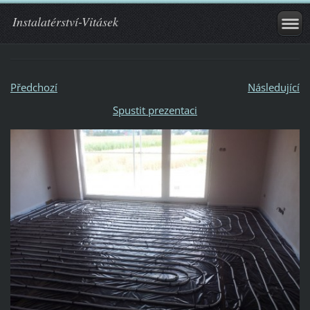
Instalatérství-Vitásek
Předchozí
Následující
Spustit prezentaci